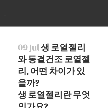
09 Jul
생 로열젤리
와 동결건조 로열젤
리, 어떤 차이가 있
을까?
생 로열젤리란 무엇
인가요?