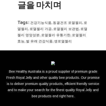
글을 마치며
Tags:
건강기능식품
,
동결건조 로열젤리
,
로
열젤리
,
로열젤리 가공
,
로열젤리 보관법
,
로열
젤리 영양성분
,
로열젤리 유통기한
,
로열젤리
효능
,
벌 유래 건강식품
,
생로열젤리
Bee Healthy Australia is a proud supplier of premium grade
Fresh Royal Jelly and other quality bee products. Our promise
is to deliver premium quality products, efficient friendly service
and to make your search for the finest quality Royal Jelly and
bee products end right here.