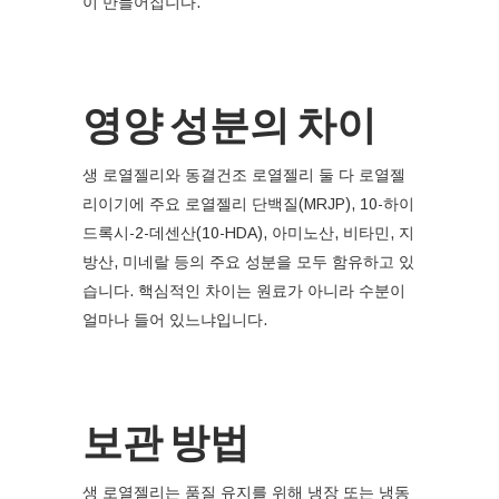
이 만들어집니다.
영양 성분의 차이
생 로열젤리와 동결건조 로열젤리 둘 다 로열젤
리이기에 주요 로열젤리 단백질(MRJP), 10-하이
드록시-2-데센산(10-HDA), 아미노산, 비타민, 지
방산, 미네랄 등의 주요 성분을 모두 함유하고 있
습니다. 핵심적인 차이는 원료가 아니라 수분이
얼마나 들어 있느냐입니다.
보관 방법
생 로열젤리는 품질 유지를 위해 냉장 또는 냉동